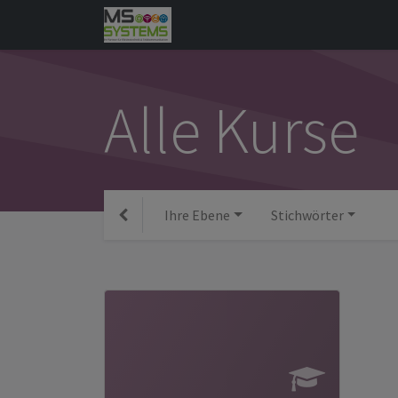
Alle Kurse
Ihre Ebene
Stichwörter